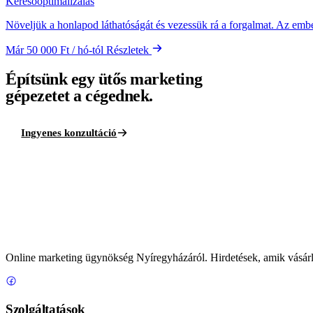
Keresőoptimalizálás
Növeljük a honlapod láthatóságát és vezessük rá a forgalmat. Az ember
Már 50 000 Ft / hó-tól
Részletek
Építsünk egy ütős marketing
gépezetet a cégednek.
Ingyenes konzultáció
Online marketing ügynökség Nyíregyházáról. Hirdetések, amik vásár
Szolgáltatások