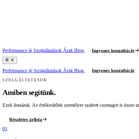
Performance
új
Szolgáltatások
Árak
Blog
Ingyenes konzultáció
Performance
új
Szolgáltatások
Árak
Blog
Ingyenes konzultáció
SZOLGÁLTATÁSOK
Amiben segítünk.
Ezek listaárak. Az értékesítőnk személyre szabott csomagot is össze tud
Részletes árlista
01