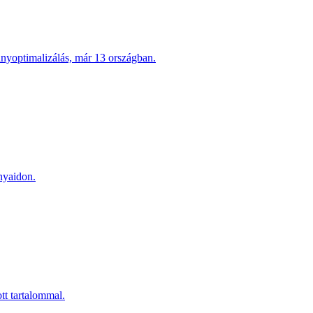
ányoptimalizálás, már 13 országban.
nyaidon.
tt tartalommal.