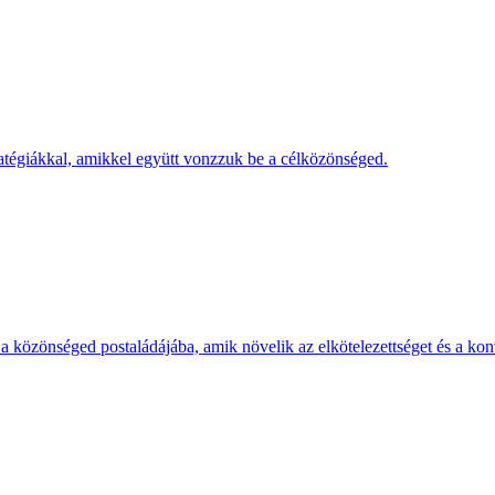
tratégiákkal, amikkel együtt vonzzuk be a célközönséged.
a közönséged postaládájába, amik növelik az elkötelezettséget és a kon